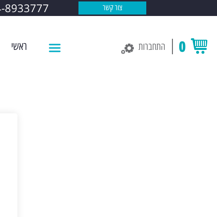
4-8933777
צור קשר
0
ראשי
התחברות