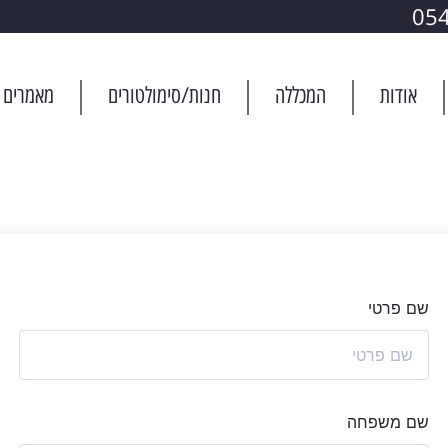
05
אודות
המכללה
חנות/סימולטורים
מאמרים
רישום תלמיד
שם פרטי
שם משפחה