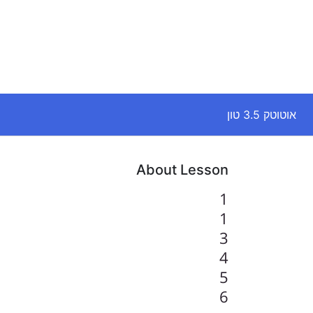
אוטוטק 3.5 טון
About Lesson
1
1
3
4
5
6