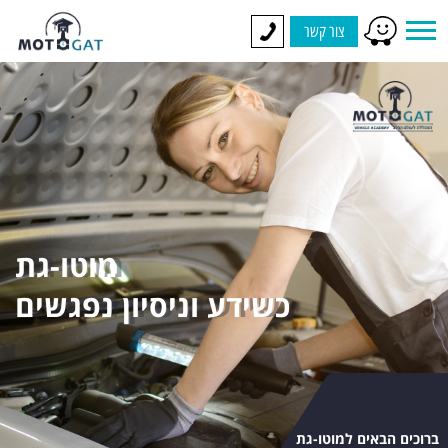
צור קשר
מוטו-גת
כשידע וניסיון נפגשים
ברוכים הבאים למוטו-גת