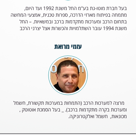
בעל חברת מוטו-גת בע"מ החל משנת 1992 ועד היום,
מתמחה בפיתוח מארזי הדרכה, ספרות טכנית, אמצעי המחשה
בתחום הרכב ומערכות מתקדמות ברכב ובמשאיות. – החל
משנת 1994 עובר השתלמויות והכשרות אצל יצרני הרכב
עזמי מרואת
מרצה למערכות הרכב (התמחות במערכות תקשורת, חשמל
ומערכות בקרה מתקדמות ברכב). _ בעל הסמכת אוטוטק ,
מכונאות, חשמל ואלקטרוניקה.