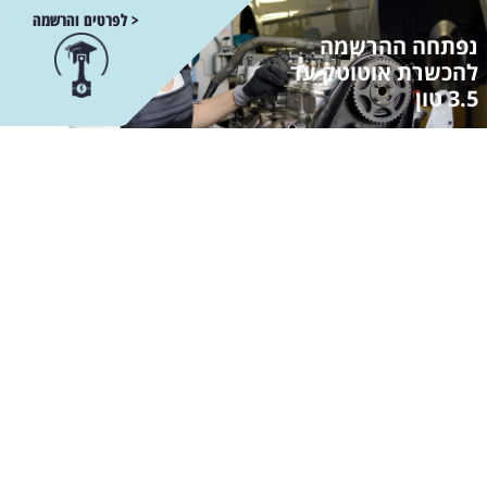
< לפרטים והרשמה
נפתחה ההרשמה
להכשרת אוטוטק עד
3.5 טון