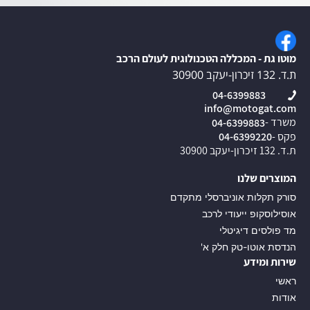
מוטו גת - המכללה הטכנולוגית לעולם הרכב
ת.ד. 132 זיכרון-יעקב 30900
04-6399883
info@motogat.com
משרד -
04-6399883
פקס -
04-6399220
ת.ד. 132 זיכרון-יעקב 30900
המוצרים שלנו
סורק תקלות אוניברסלי מתקדם
אוסילוסקופ ייעודי לרכב
מד פולסים דיגיטלי
הנדסת אוטו-טק חלק א'
שירות ומידע
ראשי
אודות