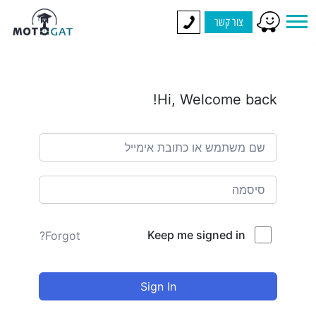
צור קשר
Hi, Welcome back!
Keep me signed in
Forgot?
Sign In