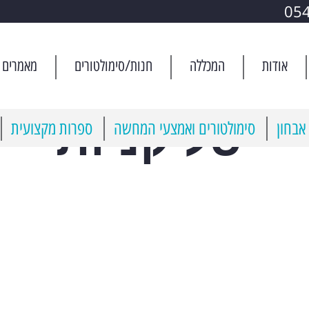
05
אודות
המכללה
חנות/סימולטורים
מאמרים
סל קניות
אבחון
סימולטורים ואמצעי המחשה
ספרות מקצועית