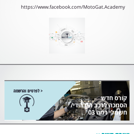
https://www.facebook.com/MotoGat.Academy
< לפרטים והרשמה
קורס חדש
הסמכה לרכב היברידי/
חשמלי רמה 03