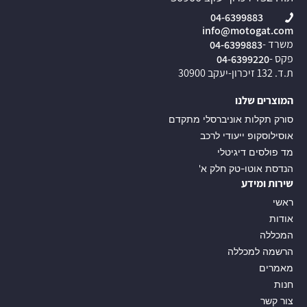
04-6399883
info@motogat.com
משרד -
04-6399883
פקס -
04-6399220
ת.ד. 132 זיכרון-יעקב 30900
המוצרים שלנו
סורק תקלות אוניברסלי מתקדם
אוסילוסקופ ייעודי לרכב
מד פולסים דיגיטלי
הנדסת אוטו-טק חלק א'
שירות ומידע
ראשי
אודות
המכללה
הרשמה למכללה
מאמרים
חנות
צור קשר