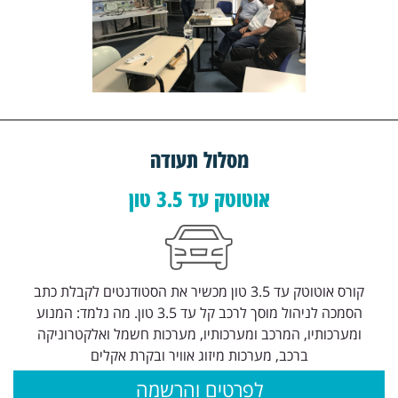
מסלול תעודה
אוטוטק עד 3.5 טון
קורס אוטוטק עד 3.5 טון מכשיר את הסטודנטים לקבלת כתב
הסמכה לניהול מוסך לרכב קל עד 3.5 טון. מה נלמד: המנוע
ומערכותיו, המרכב ומערכותיו, מערכות חשמל ואלקטרוניקה
ברכב, מערכות מיזוג אוויר ובקרת אקלים
לפרטים והרשמה