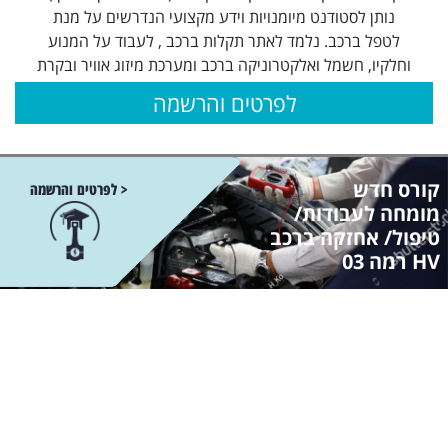
נותן לסטודנט מיומנויות וידע מקצועי הנדרשים על מנת
לטפל ברכב. נלמד לאתר תקלות ברכב , לעבוד על המנוע
וחלקיו, חשמל ואלקטרוניקה ברכב ומערכת מיזוג אוויר ובקרת
לפרטים והרשמה
קורס חדש
< לפרטים והרשמה
מומחה לעבודות/
טיפול/ אחזקה ברכב
HV רמה 03