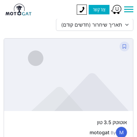
צור קשר
תאריך שיחרור (חדשים קודם)
אוטוטק 3.5 טון
motogat
M
By