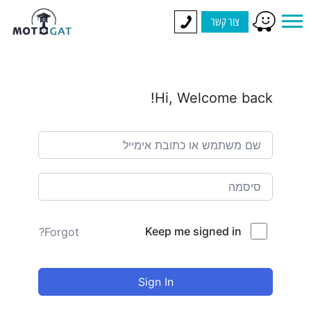
צור קשר
Hi, Welcome back!
Keep me signed in
Forgot?
Sign In