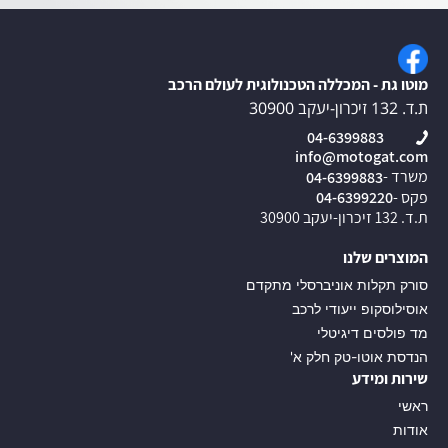
מוטו גת - המכללה הטכנולוגית לעולם הרכב
ת.ד. 132 זיכרון-יעקב 30900
04-6399883
info@motogat.com
משרד -
04-6399883
פקס -
04-6399220
ת.ד. 132 זיכרון-יעקב 30900
המוצרים שלנו
סורק תקלות אוניברסלי מתקדם
אוסילוסקופ ייעודי לרכב
מד פולסים דיגיטלי
הנדסת אוטו-טק חלק א'
שירות ומידע
ראשי
אודות