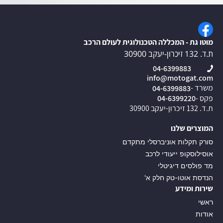
מוטו גת - המכללה הטכנולוגית לעולם הרכב
ת.ד. 132 זיכרון-יעקב 30900
04-6399883
info@motogat.com
משרד -
04-6399883
פקס -
04-6399220
ת.ד. 132 זיכרון-יעקב 30900
המוצרים שלנו
סורק תקלות אוניברסלי מתקדם
אוסילוסקופ ייעודי לרכב
מד פולסים דיגיטלי
הנדסת אוטו-טק חלק א'
שירות ומידע
ראשי
אודות