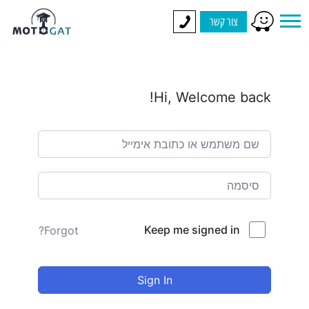
צור קשר
Hi, Welcome back!
Keep me signed in
Forgot?
Sign In