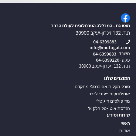
מוטו גת - המכללה הטכנולוגית לעולם הרכב
ת.ד. 132 זיכרון-יעקב 30900
04-6399883
info@motogat.com
משרד -
04-6399883
פקס -
04-6399220
ת.ד. 132 זיכרון-יעקב 30900
המוצרים שלנו
סורק תקלות אוניברסלי מתקדם
אוסילוסקופ ייעודי לרכב
מד פולסים דיגיטלי
הנדסת אוטו-טק חלק א'
שירות ומידע
ראשי
אודות