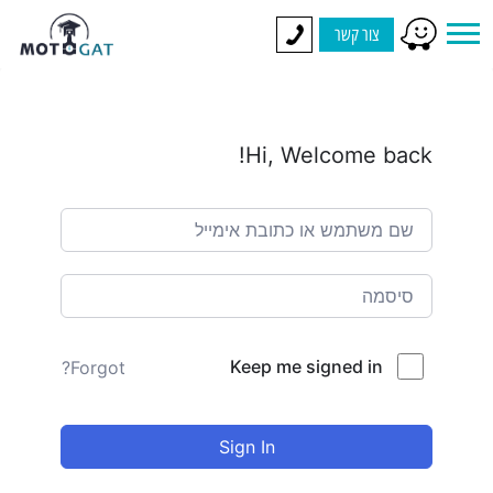
צור קשר
Hi, Welcome back!
Keep me signed in
Forgot?
Sign In