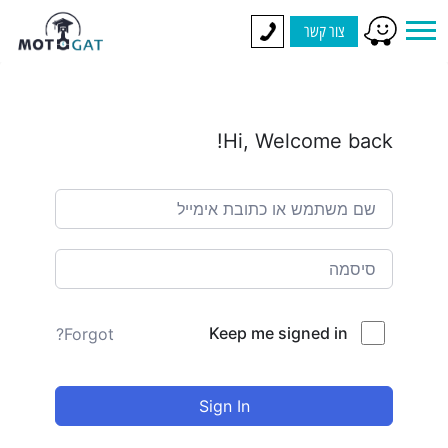
צור קשר
Hi, Welcome back!
Keep me signed in
Forgot?
Sign In