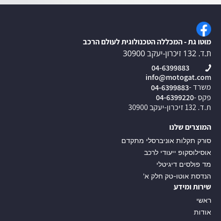
מוטו גת - המכללה הטכנולוגית לעולם הרכב
ת.ד. 132 זיכרון-יעקב 30900
04-6399883
info@motogat.com
משרד -
04-6399883
פקס -
04-6399220
ת.ד. 132 זיכרון-יעקב 30900
המוצרים שלנו
סורק תקלות אוניברסלי מתקדם
אוסילוסקופ ייעודי לרכב
מד פולסים דיגיטלי
הנדסת אוטו-טק חלק א'
שירות ומידע
ראשי
אודות