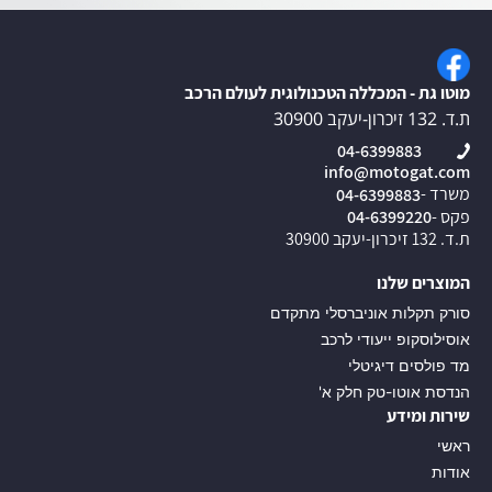
מוטו גת - המכללה הטכנולוגית לעולם הרכב
ת.ד. 132 זיכרון-יעקב 30900
04-6399883
info@motogat.com
משרד -
04-6399883
פקס -
04-6399220
ת.ד. 132 זיכרון-יעקב 30900
המוצרים שלנו
סורק תקלות אוניברסלי מתקדם
אוסילוסקופ ייעודי לרכב
מד פולסים דיגיטלי
הנדסת אוטו-טק חלק א'
שירות ומידע
ראשי
אודות