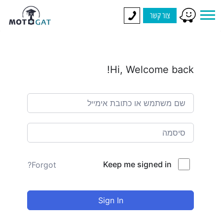
צור קשר
Hi, Welcome back!
Keep me signed in
Forgot?
Sign In