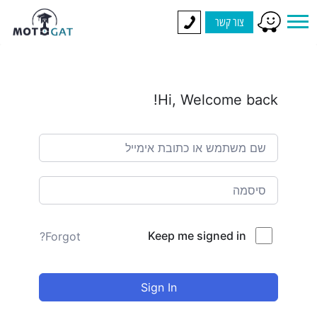
צור קשר
Hi, Welcome back!
Keep me signed in
Forgot?
Sign In