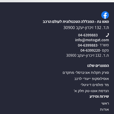
מוטו גת - המכללה הטכנולוגית לעולם הרכב
ת.ד. 132 זיכרון-יעקב 30900
04-6399883
info@motogat.com
משרד -
04-6399883
פקס -
04-6399220
ת.ד. 132 זיכרון-יעקב 30900
המוצרים שלנו
סורק תקלות אוניברסלי מתקדם
אוסילוסקופ ייעודי לרכב
מד פולסים דיגיטלי
הנדסת אוטו-טק חלק א'
שירות ומידע
ראשי
אודות