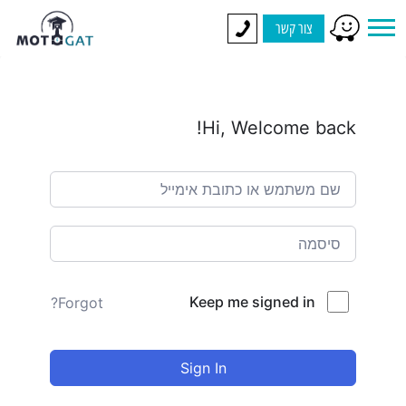
צור קשר
Hi, Welcome back!
Keep me signed in
Forgot?
Sign In