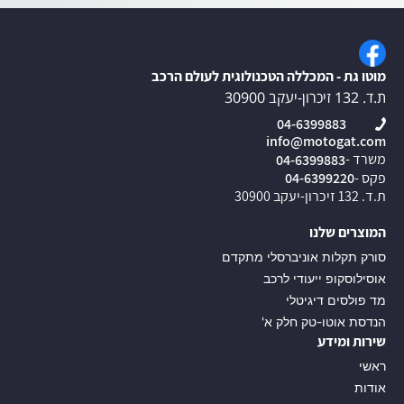
מוטו גת - המכללה הטכנולוגית לעולם הרכב
ת.ד. 132 זיכרון-יעקב 30900
04-6399883
info@motogat.com
משרד -
04-6399883
פקס -
04-6399220
ת.ד. 132 זיכרון-יעקב 30900
המוצרים שלנו
סורק תקלות אוניברסלי מתקדם
אוסילוסקופ ייעודי לרכב
מד פולסים דיגיטלי
הנדסת אוטו-טק חלק א'
שירות ומידע
ראשי
אודות