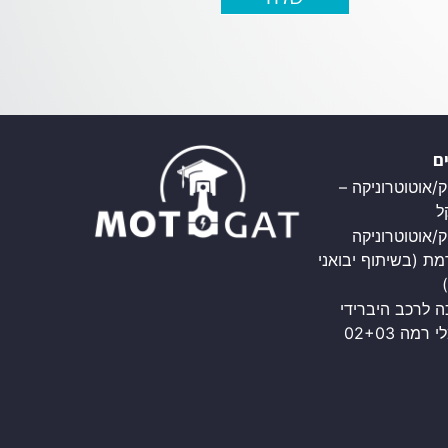
ם
/אוטוטרוניקה –
ל
ק/אוטוטרוניקה
ת (בשיתוף יבואני
 לרכב היברידי
רמה 02+03