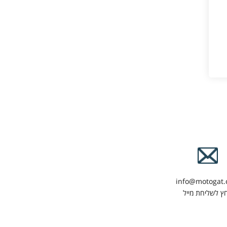
info@motogat
ץ לשליחת מייל