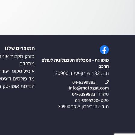
המוצרים שלנו
סורק תקלות אוניב
מוטו גת - המכללה הטכנולוגית לעולם
מתקדם
הרכב
אוסילוסקופ ייעודי
ת.ד. 132 זיכרון-יעקב 30900
מד פולסים דיגיטל
04-6399883
הנדסת אוטו-טק ח
info@motogat.com
משרד -
04-6399883
פקס -
04-6399220
ת.ד. 132 זיכרון-יעקב 30900