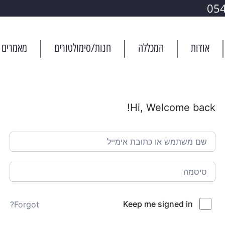
05
אודות
המכללה
חנות/סימולטורים
מאמרים
Hi, Welcome back!
Keep me signed in
Forgot?