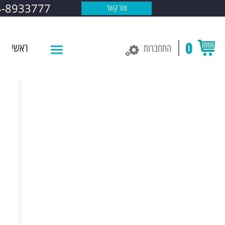
4-8933777
צור קשר
0
ראשי
התחברות