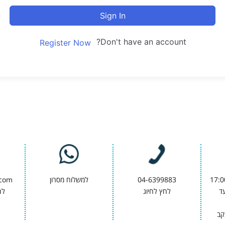
Sign In
Don't have an account?
Register Now
04-6399883
למשלוח מסרון
.com
9:00 ועד
לחץ לחיוג
לח