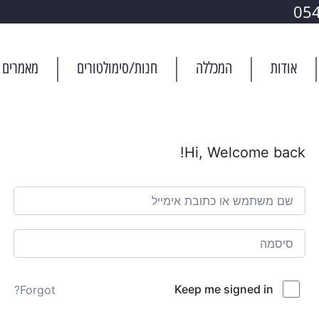
05
אודות
המכללה
חנות/סימולטורים
מאמרים
Hi, Welcome back!
Keep me signed in
Forgot?