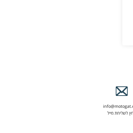
info@motogat
ץ לשליחת מייל