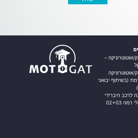
ם
/אוטוטרוניקה –
ל
ק/אוטוטרוניקה
ת (בשיתוף יבואני
 לרכב היברידי
רמה 02+03