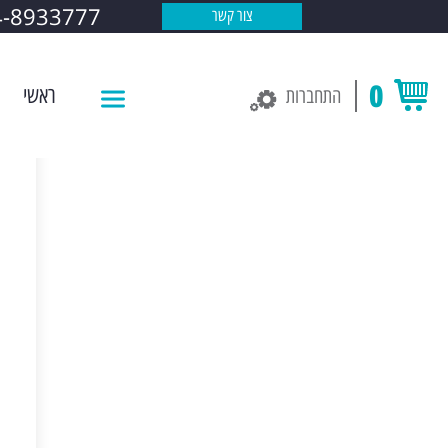
4-8933777
צור קשר
0
ראשי
התחברות