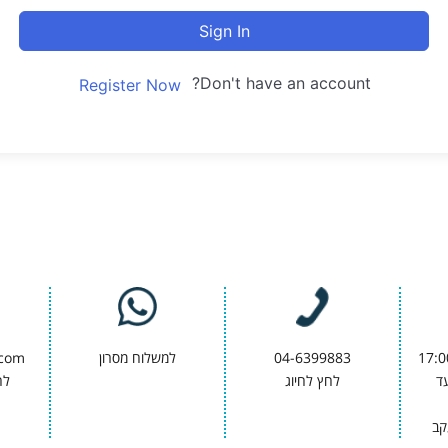
Sign In
Don't have an account?
Register Now
04-6399883
למשלוח מסרון
.com
9:00 ועד
לחץ לחיוג
לח