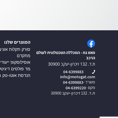
המוצרים שלנו
סורק תקלות אוניב
מוטו גת - המכללה הטכנולוגית לעולם
מתקדם
הרכב
אוסילוסקופ ייעודי
ת.ד. 132 זיכרון-יעקב 30900
מד פולסים דיגיטל
04-6399883
הנדסת אוטו-טק ח
info@motogat.com
משרד -
04-6399883
פקס -
04-6399220
ת.ד. 132 זיכרון-יעקב 30900