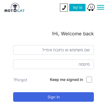
צור קשר
Hi, Welcome back!
Keep me signed in
Forgot?
Sign In