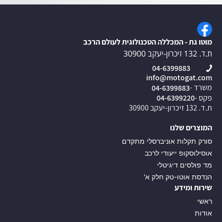
מוטו גת - המכללה הטכנולוגית לעולם הרכב
ת.ד. 132 זיכרון-יעקב 30900
04-6399883
info@motogat.com
משרד -
04-6399883
פקס -
04-6399220
ת.ד. 132 זיכרון-יעקב 30900
המוצרים שלנו
סורק תקלות אוניברסלי מתקדם
אוסילוסקופ ייעודי לרכב
מד פולסים דיגיטלי
הנדסת אוטו-טק חלק א'
שירות ומידע
ראשי
אודות