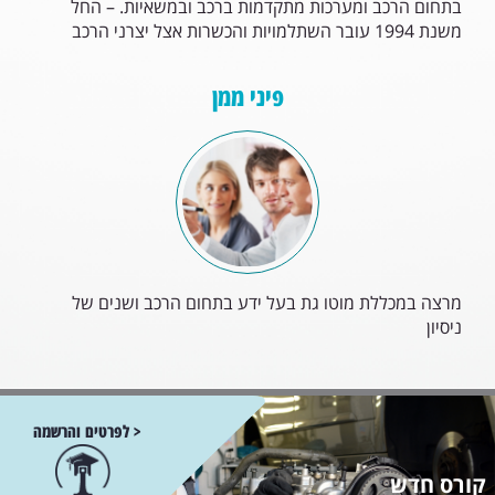
בתחום הרכב ומערכות מתקדמות ברכב ובמשאיות. – החל
משנת 1994 עובר השתלמויות והכשרות אצל יצרני הרכב
פיני ממן
מרצה במכללת מוטו גת בעל ידע בתחום הרכב ושנים של
ניסיון
< לפרטים והרשמה
קורס חדש