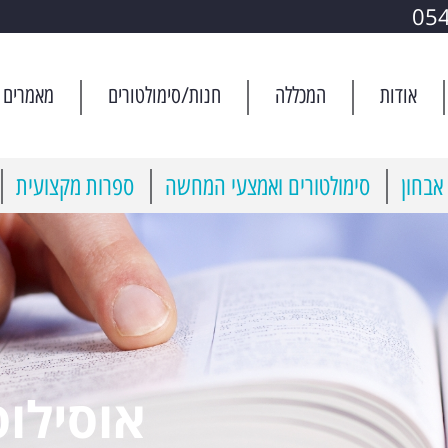
05
אודות
המכללה
חנות/סימולטורים
מאמרים
אבחון
סימולטורים ואמצעי המחשה
ספרות מקצועית
אוסילוס