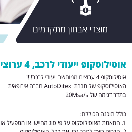
מוצרי אבחון מתקדמים
אוסילוסקופ ייעודי לרכב, 4 ערוצים ממוחשב
אוסילוסקופ 4 ערוצים ממוחשב ייעודי לרכב!!!!
האוסילוסקופ של חברת AutoDitex חברה אירופאית
בתדר דגימה של 20Msa/s
כולל תוכנה הכוללת:
1. התאמת האוסילוסקופ על פי סוג החיישן או המפעיל אותו אנו רוצים למדוד.
2. הנחיה כיצד לחבר נכון את כבלי האוסילוסקופ.