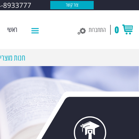
4-8933777
צור קשר
0
ראשי
התחברות
חנות מוצרי 