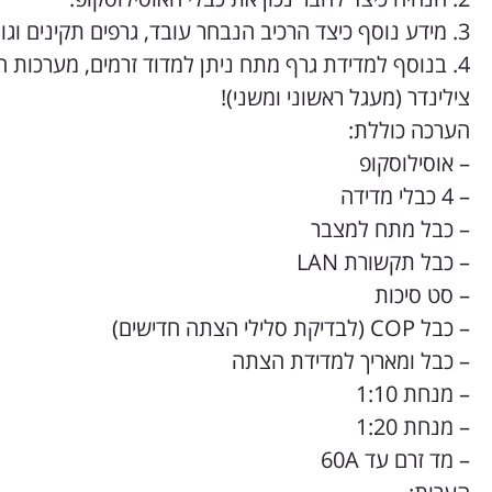
3. מידע נוסף כיצד הרכיב הנבחר עובד, גרפים תקינים וגורמי תקלה אפשריים.
4. בנוסף למדידת גרף מתח ניתן למדוד זרמים, מערכות
צילינדר (מעגל ראשוני ומשני)!
הערכה כוללת:
– אוסילוסקופ
– 4 כבלי מדידה
– כבל מתח למצבר
– כבל תקשורת LAN
– סט סיכות
– כבל COP (לבדיקת סלילי הצתה חדישים)
– כבל ומאריך למדידת הצתה
– מנחת 1:10
– מנחת 1:20
– מד זרם עד 60A