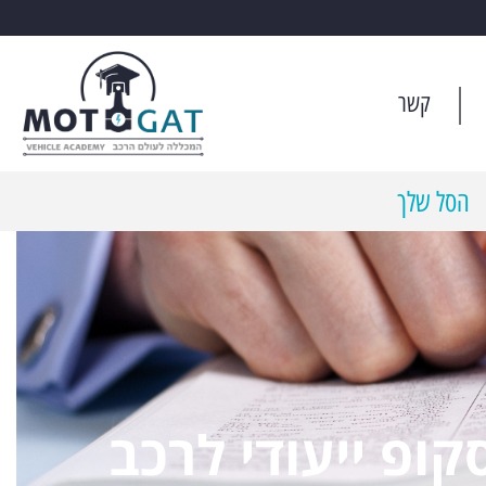
קשר
הסל שלך
קופ ייעודי לרכב