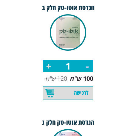
הנדסת אוטו-טק חלק ב
100
ש"ח
120
ש"ח
לרכישה
הנדסת אוטו-טק חלק ג