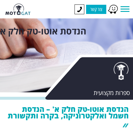
צור קשר
הנדסת אוטו-טק חלק א
ספרות מקצועית
הנדסת אוטו-טק חלק א' – הנדסת
חשמל ואלקטרוניקה, בקרה ותקשורת