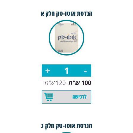
הנדסת אוטו-טק חלק א
100
ש"ח
120
ש"ח
לרכישה
הנדסת אוטו-טק חלק ג