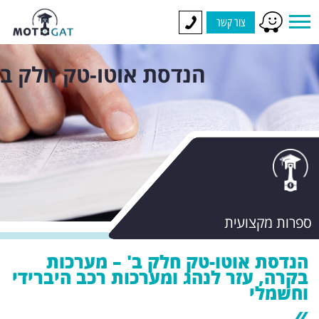
צור קשר
הנדסת אוטו-טק חלק ב
ספרות מקצועית
הנדסת אוטו-טק חלק ב' – מערכות
בקרה, עזר לנהג ומערכות רכב היברידי
וחשמלי