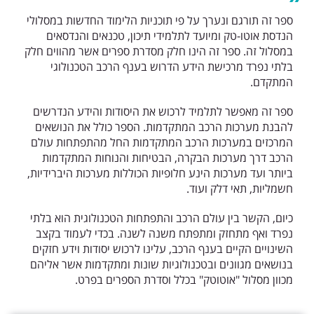
ספר זה תורגם ונערך על פי תוכניות הלימוד החדשות במסלולי
הנדסת אוטו-טק ומיועד לתלמידי תיכון, טכנאים והנדסאים
במסלול זה. ספר זה הינו חלק מסדרת ספרים אשר מהווים חלק
בלתי נפרד מרכישת הידע הדרוש בענף הרכב הטכנולוגי
המתקדם.
ספר זה מאפשר לתלמיד לרכוש את היסודות והידע הנדרשים
להבנת מערכות הרכב המתקדמות. הספר כולל את הנושאים
המרכזים במערכות הרכב המתקדמות החל מהתפתחות עולם
הרכב דרך מערכות הבקרה, הבטיחות והנוחות המתקדמות
ביותר ועד מערכות הינע חלופיות הכוללות מערכות היברידיות,
חשמליות, תאי דלק ועוד.
כיום, הקשר בין עולם הרכב והתפתחות הטכנולוגית הוא בלתי
נפרד ואף מתחזק ומתפתח משנה לשנה. בכדי לעמוד בקצב
השינויים הקיים בענף הרכב, עלינו לרכוש יסודות וידע חזקים
בנושאים מגוונים ובטכנולוגיות שונות ומתקדמות אשר אליהם
מכוון מסלול "אוטוטק" בכלל וסדרת הספרים בפרט.