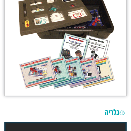
גלריה