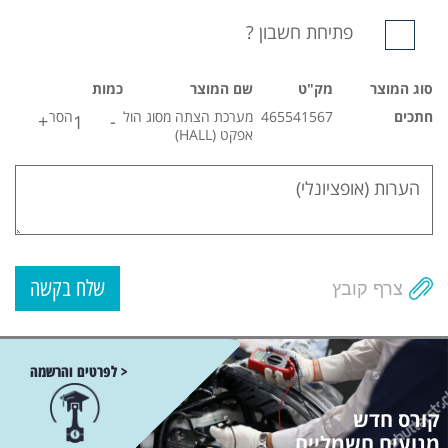
פתיחת חשבון ?
סוג המוצר
מק"ט
שם המוצר
כמות
חתכים
465541567
מערכת הצתה מסוג הול
הסר
אפקט (HALL)
צרף קובץ
< לפרטים והרשמה
קורס חדש
מנועים חשמליים